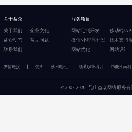
关于益众
服务项目
关于我们
企业文化
网站定制开发
移动端/AP
益众动态
常见问题
微信/小程序开发
技术支持
联系我们
网站优化
网站设计
友情链接
铣头
苏州电机厂
顺通职业培训
功能性面料
© 2007-2020
昆山益众网络服务有