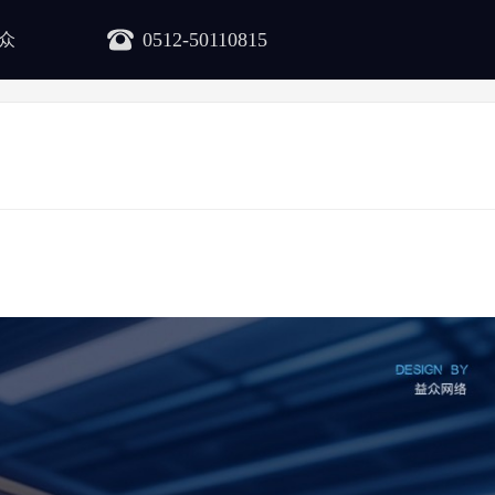
0512-50110815
众