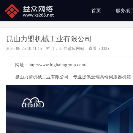
首页
服务项
昆山力盟机械工业有限公司
2026-06-25 10:41:15
栏目：
H5自适应网站
查看（332）
网址：http://www.highaimgroup.com/
昆山力盟机械工业有限公司，专业提供云端高端伺服器机箱