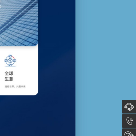
在线咨
询
0512-