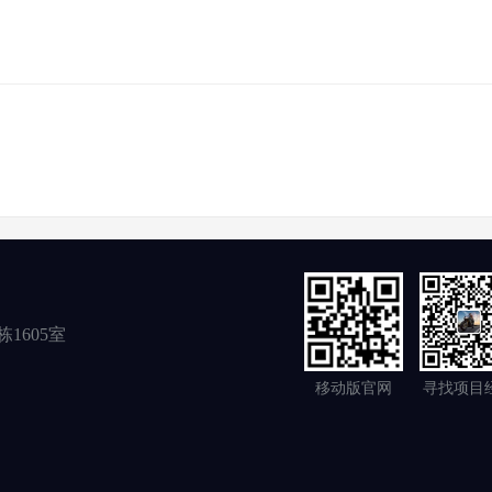
1605室
移动版官网
寻找项目