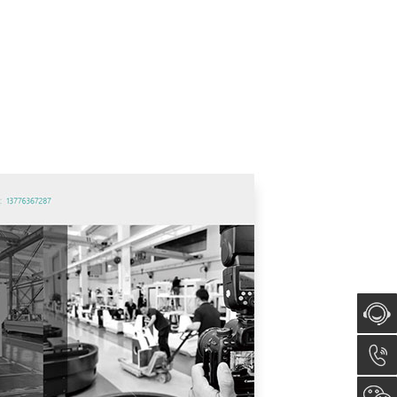
在线咨
询
0512-