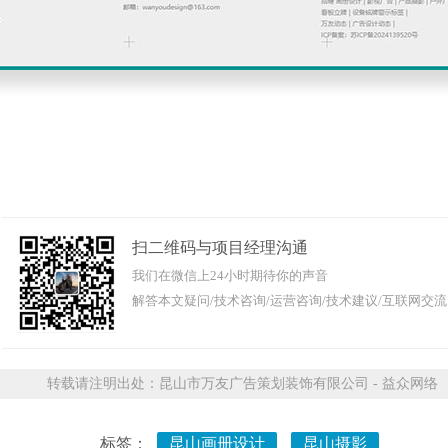
扫二维码与项目经理沟通
我们在微信上24小时期待你的声音
解答本文疑问/技术咨询/运营咨询/技术建议/互联网交流
转载请注明出处：昆山市万友广告策划装饰有限公司 - 益众网络
标签：
昆山画册设计
昆山摄影