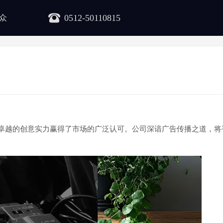
0512-50110815
众
卓越的创意实力赢得了市场的广泛认可。公司深谙广告传播之道，将