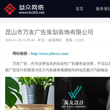
首页
服务项
昆山市万友广告策划装饰有限公司
2024-11-28 11:36:44
栏目：
标准网站
查看（3220）
网站链接：
http://www.jskswy.com/
万友广告，作为业界知名的综合性广告服务提供商，不仅以
面广告设计的视觉冲击力与多媒体视频制作的动态魅力巧妙融合