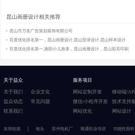
昆山画册设计相关推荐
昆山市万友广告策划装饰有限公司
百度优化排名第一，昆山画册设计,昆山型录设计,昆山样本设计
百度优化排名第一,衡阳小儿推拿，昆山画册设计，昆山彩页印刷
关于益众
服务项目
关于我们
企业文化
网站定制开发
移动端/AP
益众动态
常见问题
微信/小程序开发
技术支持
联系我们
网站优化
网站设计
友情链接
铣头
苏州电机厂
顺通职业培训
功能性面料